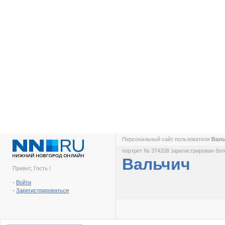
Персональный сайт пользователя
Вал
портрет № 374208 зарегистрирован боле
Вальчич
Привет, Гость !
-
Войти
-
Зарегистрироваться