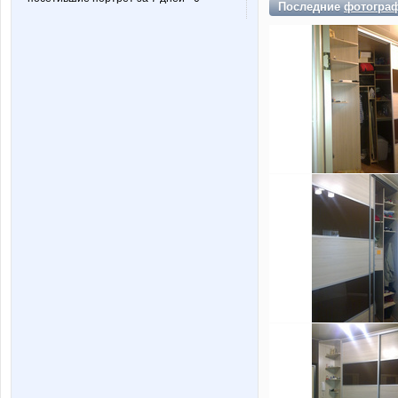
Последние
фотогра